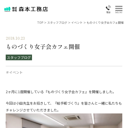
MENU
電話
TOP
>
スタッフブログ
>
イベント
>
ものづくり女子会カフェ開催
2018.10.23
ものづくり女子会カフェ開催
スタッフブログ
＃イベント
2ヶ月に1度開催している『ものづくり女子会カフェ』を開催しました。
今回は小田先生をお招きして、『絵手紙づくり』を皆さんと一緒に私たちも
チャレンジさせていただきました。