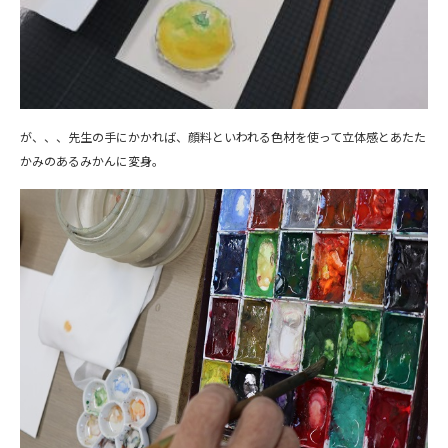
が、、、先生の手にかかれば、顔料といわれる色材を使って立体感とあたた
かみのあるみかんに変身。