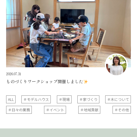
2026.07.31
ものづくりワークショップ開催しました
ALL
＃モデルハウス
＃現場
＃家づくり
＃木について
＃日々の業務
＃イベント
＃地域貢献
＃その他