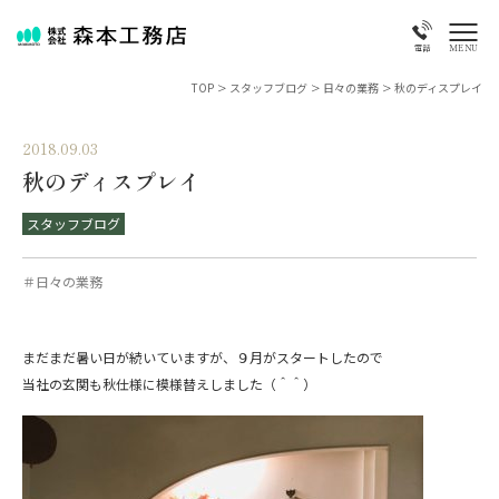
MENU
電話
TOP
>
スタッフブログ
>
日々の業務
>
秋のディスプレイ
2018.09.03
秋のディスプレイ
スタッフブログ
＃日々の業務
まだまだ暑い日が続いていますが、９月がスタートしたので
当社の玄関も秋仕様に模様替えしました（＾＾）