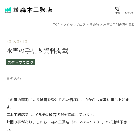
MENU
電話
TOP
>
スタッフブログ
>
その他
>
水害の手引き資料掲載
2018.07.10
水害の手引き資料掲載
スタッフブログ
＃その他
この度の豪雨により被害を受けられた皆様に、心からお見舞い申し上げま
す。
森本工務店では、OB様の被害状況を確認しています。
お困り事がありましたら、森本工務店（086-528-2121）までご連絡下さ
い。