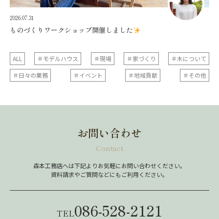
2026.07.31
ものづくりワークショップ開催しました
ALL
＃モデルハウス
＃現場
＃家づくり
＃木について
＃日々の業務
＃イベント
＃地域貢献
＃その他
お問い合わせ
Contact
森本工務店へは下記よりお気軽にお問い合わせください。
資料請求やご質問などにもご利用ください。
086-528-2121
TEL