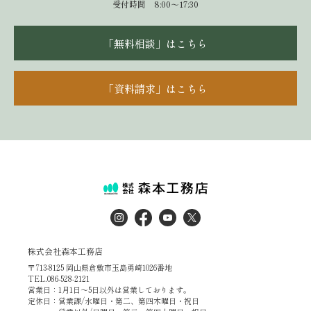
受付時間 8:00～17:30
「無料相談」はこちら
「資料請求」はこちら
株式会社森本工務店
〒713-8125 岡山県倉敷市玉島勇崎1026番地
TEL.086-528-2121
営業日：1月1日～5日以外は営業しております。
定休日：営業課/水曜日・第二、第四木曜日・祝日