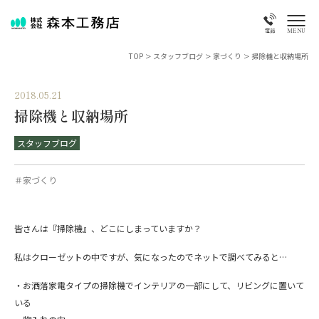
MENU
電話
TOP
>
スタッフブログ
>
家づくり
>
掃除機と収納場所
2018.05.21
掃除機と収納場所
スタッフブログ
＃家づくり
皆さんは『掃除機』、どこにしまっていますか？
私はクローゼットの中ですが、気になったのでネットで調べてみると…
・お洒落家電タイプの掃除機でインテリアの一部にして、リビングに置いて
いる