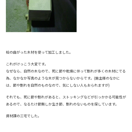
桧の曲がった木材を使って加工しました。
これがけっこう大変です。
なぜなら、自然の木なので、死に節や乾燥に伴って割れが多くの木材にでる
為、なかなか写真のような木が見つからないからです。(施主様のなかに
は、節や割れを自然のものなので、気にしない人もおられますが)
それでも、死に節や割れがあると、ストッキングなどが引っかかる可能性が
あるので、なるたけ節無しか生き節、割れのないものを探しています。
資材課の三宅でした。