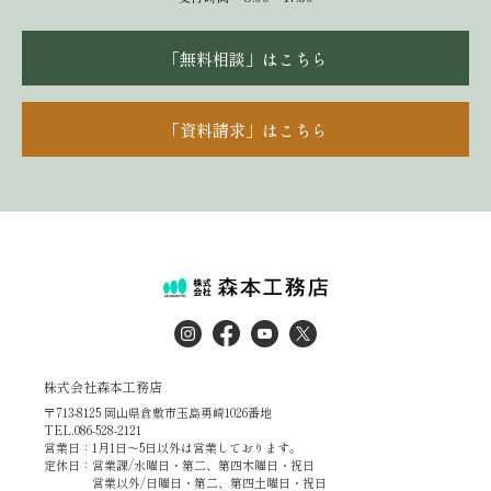
「無料相談」はこちら
「資料請求」はこちら
株式会社森本工務店
〒713-8125 岡山県倉敷市玉島勇崎1026番地
TEL.086-528-2121
営業日：1月1日～5日以外は営業しております。
定休日：営業課/水曜日・第二、第四木曜日・祝日
営業以外/日曜日・第二、第四土曜日・祝日