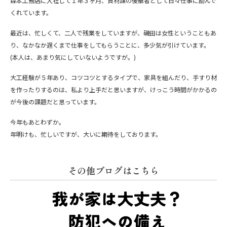
森本工務店に入社して１年３ヶ月、資材課の後継者として日々仕事に励んで
くれています。
最近は、忙しくて、二人で残業をしていますが、磯田は女性ということもあ
り、なかなか遅くまで仕事をしてもらうことに、多少気が引けています。
(本人は、あまり気にしていないようですが。)
大工経験が５年あり、コツコツとするタイプで、家具を組んだり、手すり材
を作ったりするのは、私より上手だと思いますが、けっこう時間がかかるの
が今後の課題だと思っています。
今年もあとわずか。
年明けも、忙しいですが、大いに期待をしております。
その他ブログはこちら