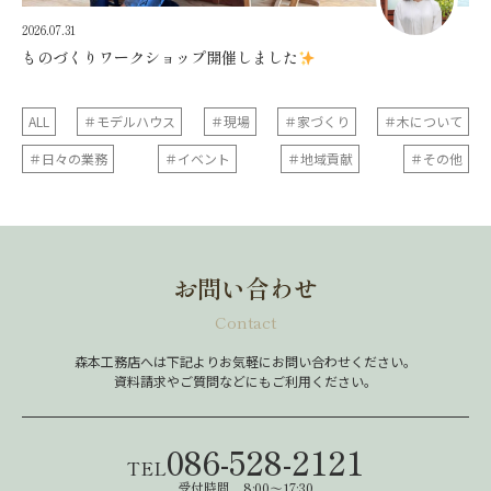
2026.07.31
ものづくりワークショップ開催しました
ALL
＃モデルハウス
＃現場
＃家づくり
＃木について
＃日々の業務
＃イベント
＃地域貢献
＃その他
お問い合わせ
Contact
森本工務店へは下記よりお気軽にお問い合わせください。
資料請求やご質問などにもご利用ください。
086-528-2121
TEL
受付時間 8:00～17:30