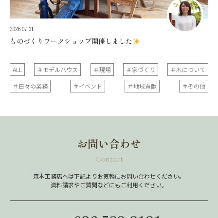
2026.07.31
ものづくりワークショップ開催しました
ALL
＃モデルハウス
＃現場
＃家づくり
＃木について
＃日々の業務
＃イベント
＃地域貢献
＃その他
お問い合わせ
Contact
森本工務店へは下記よりお気軽にお問い合わせください。
資料請求やご質問などにもご利用ください。