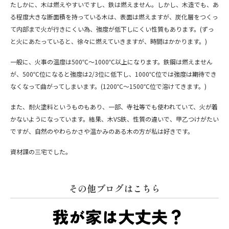
たしかに、木は燃えやすいですし、鉄は燃えません。しかし、木造でも、あ
る程度大きな断面積を持っている木は、表面は燃えますが、炭化層をつくっ
て内部まで火が行きにくい為、強度が低下しにくい性質もあります。(ずっ
と火にあたっていると、徐々に燃えていきますが、時間はかかります。)
一般に、火事の温度は500℃～1000℃以上になります。鉄鋼は燃えません
が、500℃位になると強度は2/3位に低下し、1000℃位では強度は期待でき
なくなって曲がってしまいます。(1200℃～1500℃位で溶けてきます。)
また、耐火塗料というものもあり、一部、寺社等でも使われていて、火が着
かないようになっています。結果、木VS鉄、性質の違いで、甲乙つけがたい
ですが、自然のやわらかさや温かみのある木の方が私は好きです。
資材課の三宅でした。
その他ブログはこちら