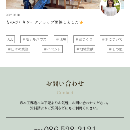
2026.07.31
ものづくりワークショップ開催しました
ALL
＃モデルハウス
＃現場
＃家づくり
＃木について
＃日々の業務
＃イベント
＃地域貢献
＃その他
お問い合わせ
Contact
森本工務店へは下記よりお気軽にお問い合わせください。
資料請求やご質問などにもご利用ください。
086-528-2121