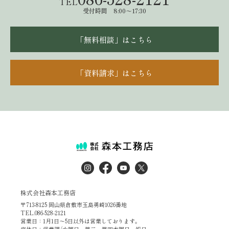
TEL
受付時間 8:00～17:30
「無料相談」はこちら
「資料請求」はこちら
株式会社森本工務店
〒713-8125 岡山県倉敷市玉島勇崎1026番地
TEL.086-528-2121
営業日：1月1日～5日以外は営業しております。
定休日：営業課/水曜日・第二、第四木曜日・祝日