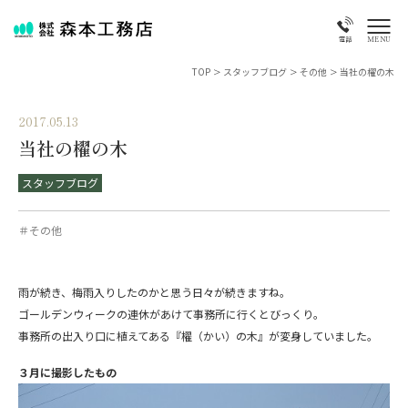
MENU
電話
TOP
>
スタッフブログ
>
その他
>
当社の櫂の木
2017.05.13
当社の櫂の木
スタッフブログ
＃その他
雨が続き、梅雨入りしたのかと思う日々が続きますね。
ゴールデンウィークの連休があけて事務所に行くとびっくり。
事務所の出入り口に植えてある『櫂（かい）の木』が変身していました。
３月に撮影したもの