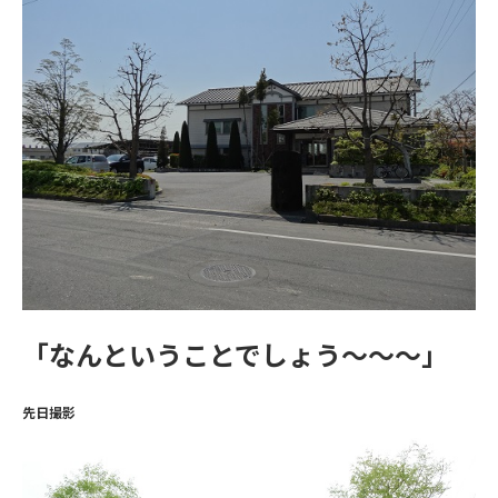
「なんということでしょう～～～」
先日撮影