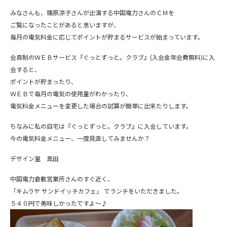
みなさんも、篠原涼子さんが出演する中国電力さんのＣＭを
ご覧になったことがあると思いますが、
毎月の電気料金に応じてポイントが貯まるサービスが始まっています。
会員制のＷＥＢサービス『ぐっとずっと。クラブ』(入会金年会費無料)に入
会すると、
ポイントが貯まったり、
ＷＥＢで毎月の電気の使用量がわかったり、
電気料金メニューを変更した場合の試算が簡単に出来たりします。
ちなみに私の自宅は『ぐっとずっと。クラブ』に入会しています。
今の電気料金メニュー、一度見直してみませんか？
デザイン室 真田
中国電力倉敷営業所さんのすぐ近く、
「キムラヤ サンドイッチカフェ」 でランチをいただきました。
５４０円で美味しかったですよ～♪