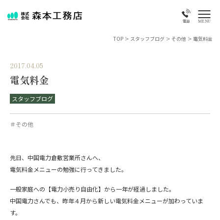
MENU
電話
TOP
>
スタッフブログ
>
その他
>
電気料金
2017.04.05
電気料金
スタッフブログ
＃その他
先日、中国電力倉敷営業所さんへ、
電気料金メニューの勉強に行ってきました。
一般家庭への【電力小売り自由化】から一年が経過しました。
中国電力さんでも、昨年４月から新しい電気料金メニューが加わっていま
す。