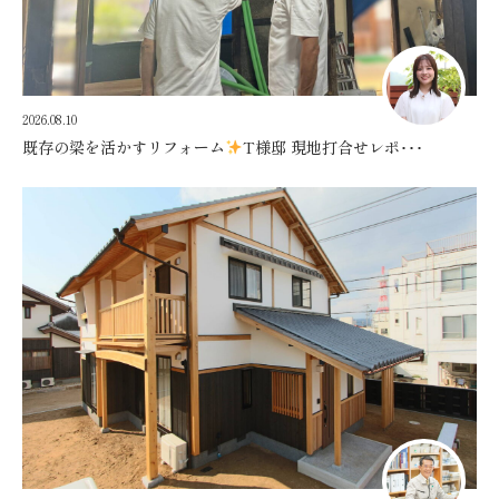
2026.08.10
既存の梁を活かすリフォーム
T様邸 現地打合せレポ･･･