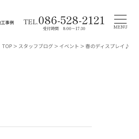
086-528-2121
TEL.
施工事例
MENU
受付時間 8:00～17:30
TOP
>
スタッフブログ
>
イベント
>
春のディスプレイ♪