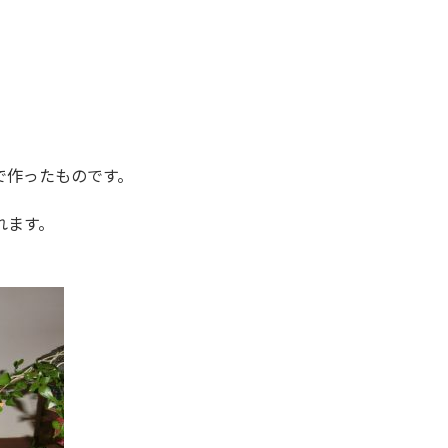
で作ったものです。
れます。