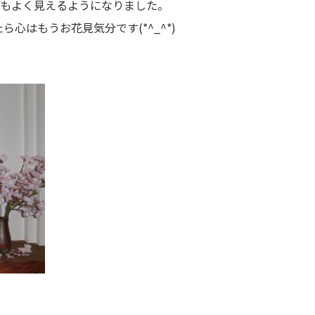
店内もよく見えるようになりました。
たら心はもうお花見気分です(*^_^*)
。