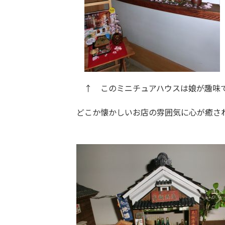
↑ このミニチュアハウスは娘が趣味
どこか懐かしいお店の雰囲気に心が癒さ