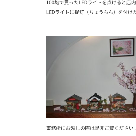
100均で買ったLEDライトを点けると
LEDライトに提灯（ちょうちん）を付け
事務所にお越しの際は是非ご覧ください