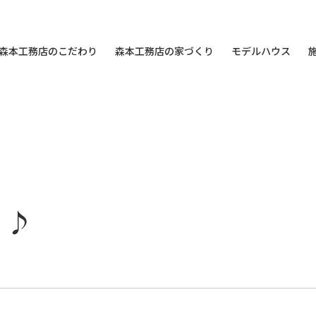
森本工務店のこだわり
森本工務店の家づくり
モデルハウス
イ♪