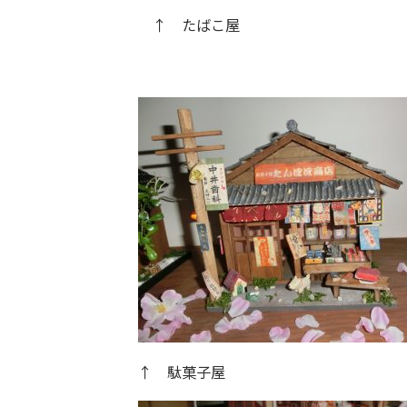
↑ たばこ屋
↑ 駄菓子屋