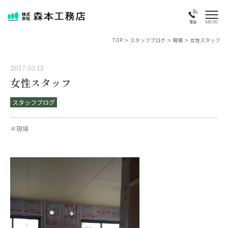
MENU
電話
TOP
>
スタッフブログ
>
現場
>
女性スタッフ
2017.03.13
女性スタッフ
スタッフブログ
＃現場