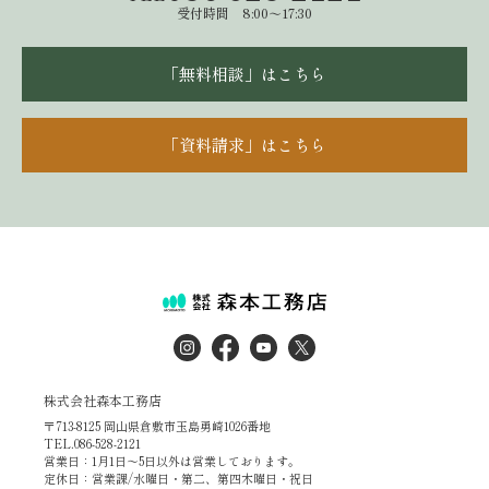
受付時間 8:00～17:30
「無料相談」はこちら
「資料請求」はこちら
株式会社森本工務店
〒713-8125 岡山県倉敷市玉島勇崎1026番地
TEL.086-528-2121
営業日：1月1日～5日以外は営業しております。
定休日：営業課/水曜日・第二、第四木曜日・祝日