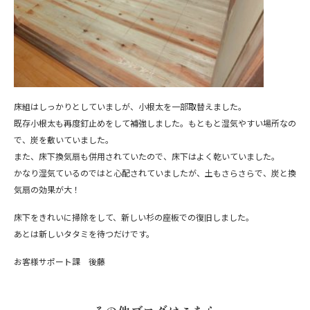
床組はしっかりとしていましが、小根太を一部取替えました。
既存小根太も再度釘止めをして補強しました。もともと湿気やすい場所なの
で、炭を敷いていました。
また、床下換気扇も併用されていたので、床下はよく乾いていました。
かなり湿気ているのではと心配されていましたが、土もさらさらで、炭と換
気扇の効果が大！
床下をきれいに掃除をして、新しい杉の座板での復旧しました。
あとは新しいタタミを待つだけです。
お客様サポート課 後藤