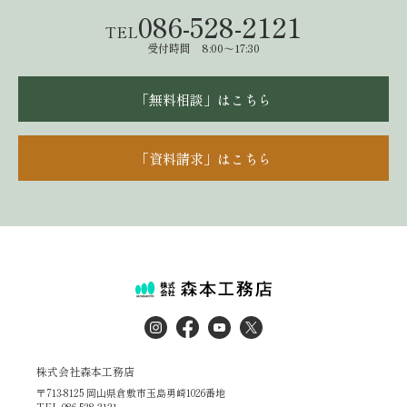
086-528-2121
TEL
受付時間 8:00～17:30
「無料相談」はこちら
「資料請求」はこちら
株式会社森本工務店
〒713-8125 岡山県倉敷市玉島勇崎1026番地
TEL.086-528-2121