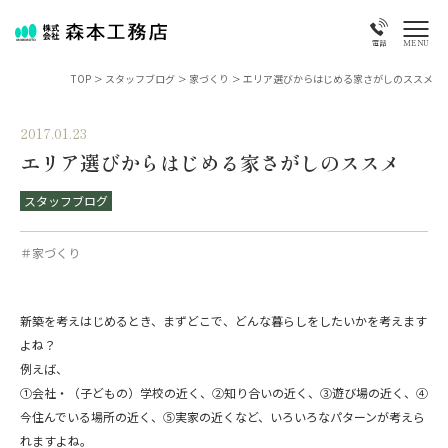
MENU
電話
TOP
>
スタッフブログ
>
家づくり
>
エリア選びからはじめる家さがしのススメ
2017.01.23
エリア選びからはじめる家さがしのススメ
スタッフブログ
＃家づくり
新築を考えはじめるとき、まずどこで、どんな暮らしをしたいかを考えます
よね？
例えば、
①会社・（子どもの）学校の近く、②知り合いの近く、③遊び場の近く、④
今住んでいる場所の近く、⑤実家の近くなど、いろいろなパターンが考えら
れますよね。