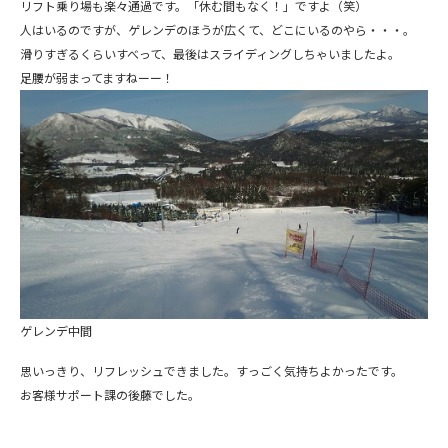
リフト乗り場も楽々通過です。「休む間もなく！」ですよ（笑）
人はいるのですが、ゲレンデのほうが広くて、どこにいるのやら・・・。
滑りすぎるくらいすべって、最後はスライディングしちゃいましたよ。
足腰が弱まってますねーー！
ゲレンデ中間
思いっきり、リフレッシュできました。すっごく気持ちよかったです。
お客様サポート課の後藤でした。