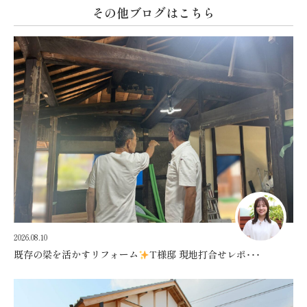
その他ブログはこちら
2026.08.10
既存の梁を活かすリフォーム
T様邸 現地打合せレポ･･･