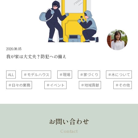
2026.08.05
我が家は大丈夫？防犯への備え
ALL
＃モデルハウス
＃現場
＃家づくり
＃木について
＃日々の業務
＃イベント
＃地域貢献
＃その他
お問い合わせ
Contact