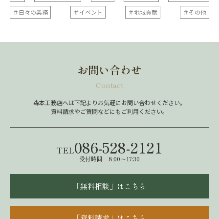
＃日々の業務
＃イベント
＃地域貢献
＃その他
お問い合わせ
Contact
森本工務店へは下記よりお気軽にお問い合わせください。
資料請求やご質問などにもご利用ください。
086-528-2121
TEL
受付時間 8:00～17:30
「無料相談」はこちら
「資料請求」はこちら