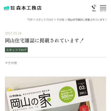
MENU
電話
TOP
>
スタッフブログ
>
その他
>
岡山住宅雑誌に掲載されています！
2017.01.16
岡山住宅雑誌に掲載されています！
スタッフブログ
＃その他