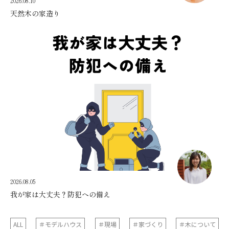
2026.08.10
天然木の家造り
2026.08.05
我が家は大丈夫？防犯への備え
ALL
＃モデルハウス
＃現場
＃家づくり
＃木について