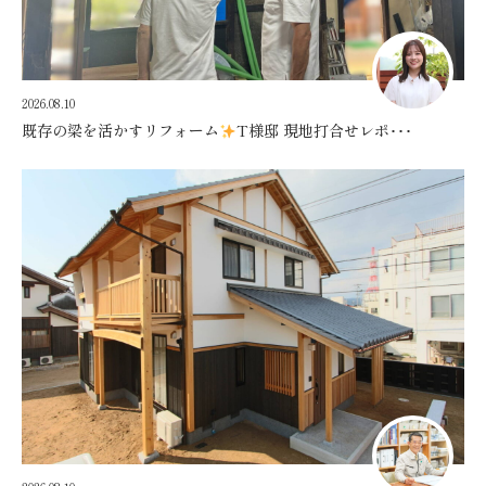
2026.08.10
既存の梁を活かすリフォーム
T様邸 現地打合せレポ･･･