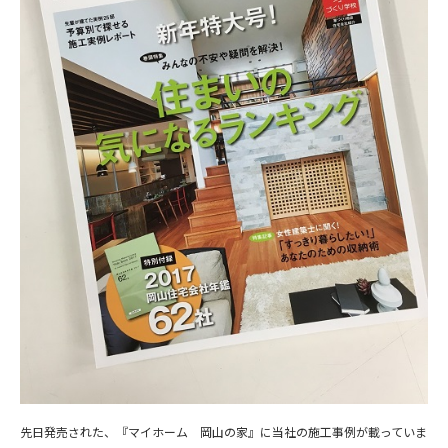
先日発売された、『マイホーム 岡山の家』に当社の施工事例が載っていま