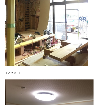
《アフター》