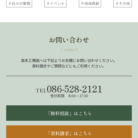
＃日々の業務
＃イベント
＃地域貢献
＃その他
お問い合わせ
Contact
森本工務店へは下記よりお気軽にお問い合わせください。
資料請求やご質問などにもご利用ください。
086-528-2121
TEL
受付時間 8:00～17:30
「無料相談」はこちら
「資料請求」はこちら