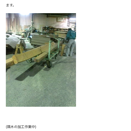
ます。
(隅木の加工作業中)