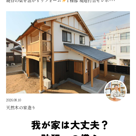
既存の梁を活かすリフォーム
T様邸 現地打合せレポ･･･
2026.08.10
天然木の家造り