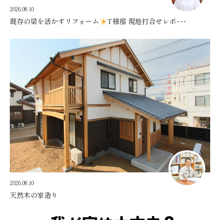
2026.08.10
既存の梁を活かすリフォーム
T様邸 現地打合せレポ･･･
2026.08.10
天然木の家造り