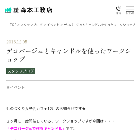
MENU
電話
TOP
>
スタッフブログ
>
イベント
>
デコパージュとキャンドルを使ったワークショップ
2016.12.05
デコパージュとキャンドルを使ったワークシ
ョップ
スタッフブログ
＃イベント
ものづくり女子会カフェ12月のお知らせです★
２ヶ月に一度開催している、ワークショップですが今回は・・・
「デコパージュで作るキャンドル」
です。