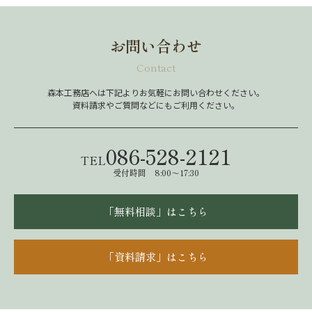
お問い合わせ
Contact
森本工務店へは下記よりお気軽にお問い合わせください。
資料請求やご質問などにもご利用ください。
086-528-2121
TEL
受付時間 8:00～17:30
「無料相談」はこちら
「資料請求」はこちら