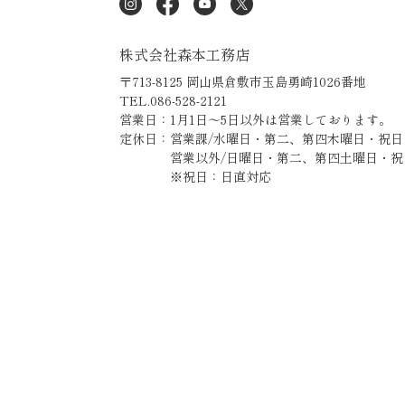
株式会社森本工務店
〒713-8125 岡山県倉敷市玉島勇崎1026番地
TEL.086-528-2121
営業日：1月1日～5日以外は営業しております。
定休日：営業課/水曜日・第二、第四木曜日・祝日
営業以外/日曜日・第二、第四土曜日・祝
※祝日：日直対応