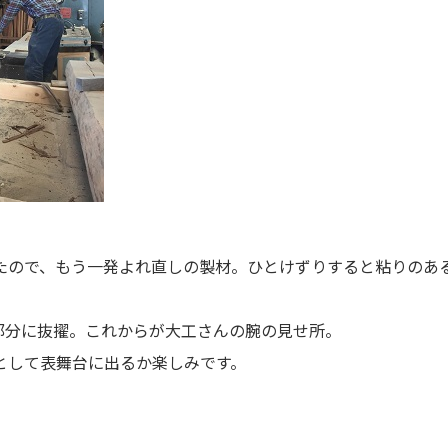
たので、もう一発よれ直しの製材。ひとけずりすると粘りのあ
部分に抜擢。これからが大工さんの腕の見せ所。
として表舞台に出るか楽しみです。