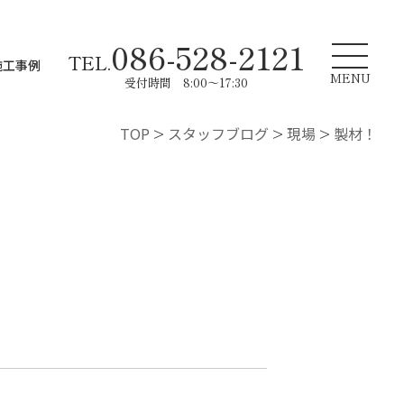
086-528-2121
TEL.
施工事例
MENU
受付時間 8:00～17:30
TOP
>
スタッフブログ
>
現場
>
製材！