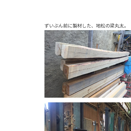
ずいぶん前に製材した、地松の梁丸太。