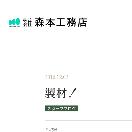
2016.12.02
製材！
スタッフブログ
＃現場