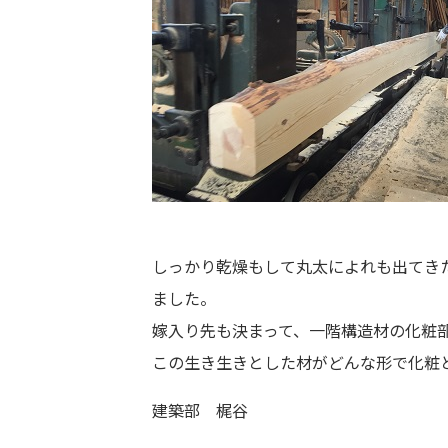
しっかり乾燥もして丸太によれも出てき
ました。
嫁入り先も決まって、一階構造材の化粧
この生き生きとした材がどんな形で化粧
建築部 梶谷