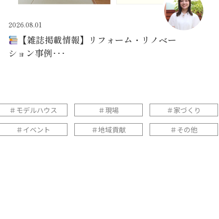
2026.08.01
【雑誌掲載情報】リフォーム・リノベー
ション事例･･･
＃モデルハウス
＃現場
＃家づくり
＃イベント
＃地域貢献
＃その他