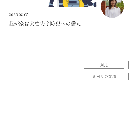
2026.08.05
我が家は大丈夫？防犯への備え
ALL
＃日々の業務