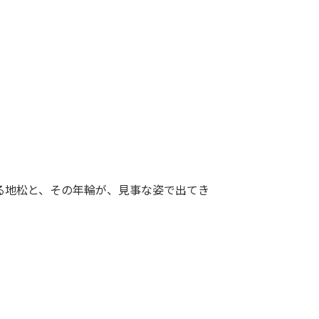
る地松と、その年輪が、見事な姿で出てき