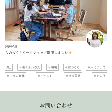
2026.07.31
ものづくりワークショップ開催しました
ALL
＃モデルハウス
＃現場
＃家づくり
＃木について
＃日々の業務
＃イベント
＃地域貢献
＃その他
お問い合わせ