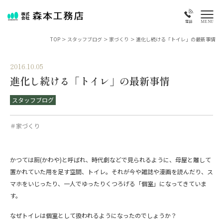
MENU
電話
TOP
>
スタッフブログ
>
家づくり
>
進化し続ける「トイレ」の最新事情
2016.10.05
進化し続ける「トイレ」の最新事情
スタッフブログ
＃家づくり
かつては厠
(
かわや
)
と呼ばれ、時代劇などで見られるように、母屋と離して
置かれていた用を足す空間、トイレ。それが今や雑誌や漫画を読んだり、ス
マホをいじったり、一人でゆったりくつろげる「個室」になってきていま
す。
なぜトイレは個室として扱われるようになったのでしょうか？