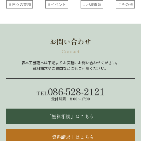
＃日々の業務
＃イベント
＃地域貢献
＃その他
お問い合わせ
Contact
森本工務店へは下記よりお気軽にお問い合わせください。
資料請求やご質問などにもご利用ください。
086-528-2121
TEL
受付時間 8:00～17:30
「無料相談」はこちら
「資料請求」はこちら