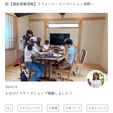
【雑誌掲載情報】リフォーム・リノベーション事例･･･
2026.07.31
ものづくりワークショップ開催しました
ALL
＃モデルハウス
＃現場
＃家づくり
＃木について