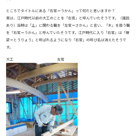
ところでタイトルにある「右官＝うかん」って何だと思いますか？
実は、江戸時代以前の大工のことを「右官」と呼んでいたそうです。（諸説
あり）当時は「土」に関わる職を「左官＝さかん」と言い、「木」を扱う職
を「右官＝うかん」と呼んでいたそうです。江戸時代に入り「右官」は「棟
梁＝とうりょう」と呼ばれるようになり「右官」の呼び名は消えたそうで
す。
大工 左官