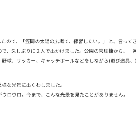
したので、「笠岡の太陽の広場で、練習したい。」 と、言ってき
ので、久しぶりに２人で出かけました。公園の管理棟から、一
、野球、サッカー、キャッチボールなどをしながら(遊び道具、
異様な光景に出くわしました。
がウロウロ。今まで、こんな光景を見たことがありません。