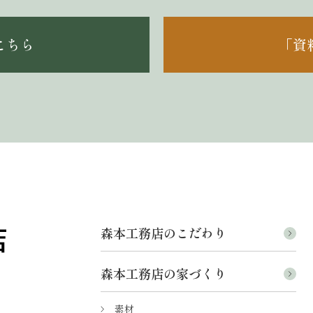
こちら
「資
森本工務店のこだわり
森本工務店の家づくり
素材