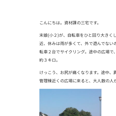
こんにちは。資材課の三宅です。
末娘(小２)が、自転車をひと回り大きく
近、休みは雨が多くて、外で遊んでない
転車２台でサイクリング。途中の広場で
約３キロ。
けっこう、お尻が痛くなります。途中、
管理棟近くの広場に来ると、大人数の人