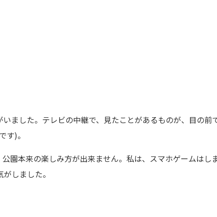
がいました。テレビの中継で、見たことがあるものが、目の前
です)。
、公園本来の楽しみ方が出来ません。私は、スマホゲームはし
気がしました。