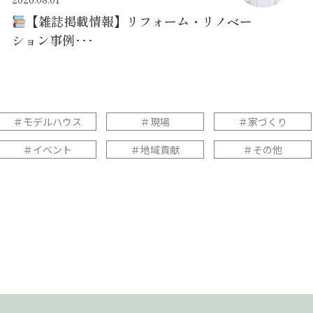
【雑誌掲載情報】リフォーム・リノベー
ション事例･･･
＃モデルハウス
＃現場
＃家づくり
＃イベント
＃地域貢献
＃その他