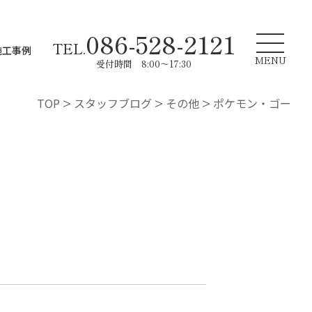
086-528-2121
TEL.
施工事例
MENU
受付時間 8:00～17:30
TOP
>
スタッフブログ
>
その他
>
ポケモン・ゴー