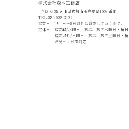
株式会社森本工務店
〒713-8125 岡山県倉敷市玉島勇崎1026番地
TEL.086-528-2121
営業日：1月1日～5日以外は営業しております。
定休日：営業課/水曜日・第二、第四木曜日・祝日
営業以外/日曜日・第二、第四土曜日・祝
※祝日：日直対応