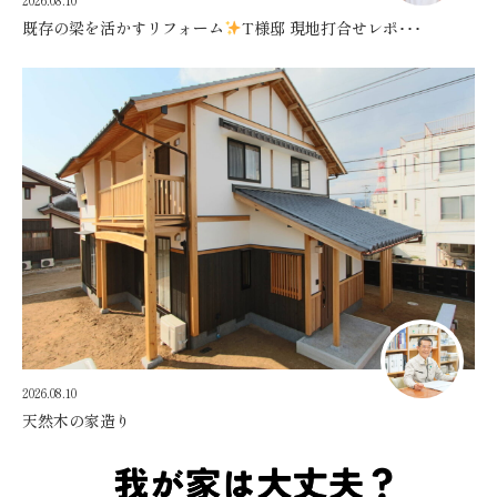
既存の梁を活かすリフォーム
T様邸 現地打合せレポ･･･
2026.08.10
天然木の家造り