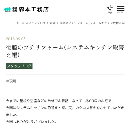
MENU
電話
TOP
>
スタッフブログ
>
現場
>
後藤のプチリフォーム(システムキッチン取替え編)
2016.09.05
後藤のプチリフォーム(システムキッチン取替
え編)
スタッフブログ
＃現場
今までに屋根や浴室などの改修でお世話になっているOB様のお宅で、
今回はシステムキッチンの取替えと壁、天井のクロス替えをさせていただき
ました。
今回もありがとうございました。