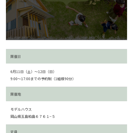
開催日
6月11日（土）～12日（日）
9:00～17:00までの予約制（1組様90分）
開催地
モデルハウス
岡山県玉島柏島６７６１−５
定員