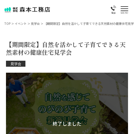
MENU
電話
TOP
>
イベント
>
見学会
>
【期間限定】自然を活かして子育てできる天然素材の健康住宅見学
【期間限定】自然を活かして子育てできる天
然素材の健康住宅見学会
見学会
終了しました