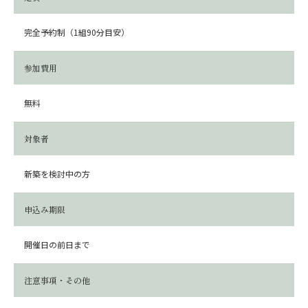
完全予約制（1組90分目安）
参加費用
無料
対象者
新築を検討中の方
申込み期限
開催日の前日まで
注意事項・その他