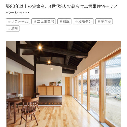
築80年以上の実家を、4世代8人で暮らす二世帯住宅へリノ
ベーショ･･･
＃リフォーム
＃二世帯住宅
＃和風
＃和モダン
＃焼き板
＃漆喰