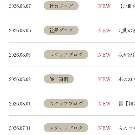
2026.08.07
社長ブログ
NEW
【北側
2026.08.06
社長ブログ
NEW
北側の
2026.08.05
スタッフブログ
NEW
我が家
2026.08.02
施工事例
NEW
木のぬ
2026.08.01
スタッフブログ
NEW
【雑
2026.07.31
スタッフブログ
NEW
ものづ