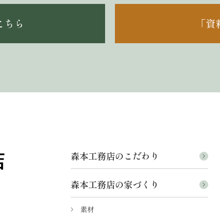
こちら
「資
森本工務店のこだわり
森本工務店の家づくり
素材