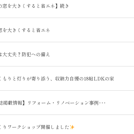
の窓を大きくすると省エネ】続き
窓を大きくすると省エネ
は大丈夫？防犯への備え
くもりと灯りが寄り添う、収納力自慢の18帖LDKの家
誌掲載情報】リフォーム・リノベーション事例･･･
くりワークショップ開催しました