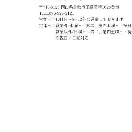
〒713-8125 岡山県倉敷市玉島勇崎1026番地
TEL.086-528-2121
営業日：1月1日～5日以外は営業しております。
定休日：営業課/水曜日・第二、第四木曜日・祝日
営業以外/日曜日・第二、第四土曜日・祝
※祝日：日直対応