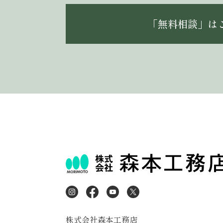
「無料相談」は
株式会社森本工務店