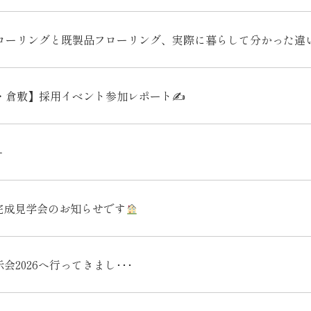
ローリングと既製品フローリング、実際に暮らして分かった違
・倉敷】採用イベント参加レポート✍
ー
完成見学会のお知らせです
展示会2026へ行ってきまし･･･