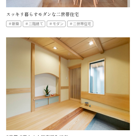
スッキリ暮らすモダンな二世帯住宅
＃新築
＃二階建て
＃モダン
＃二世帯住宅