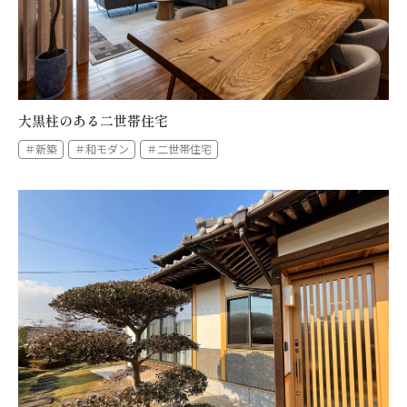
大黒柱のある二世帯住宅
＃新築
＃和モダン
＃二世帯住宅