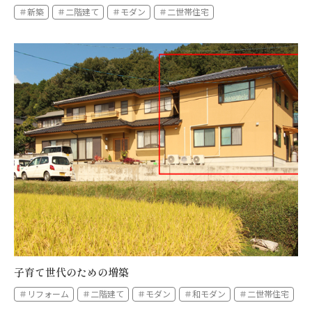
＃新築
＃二階建て
＃モダン
＃二世帯住宅
子育て世代のための増築
＃リフォーム
＃二階建て
＃モダン
＃和モダン
＃二世帯住宅