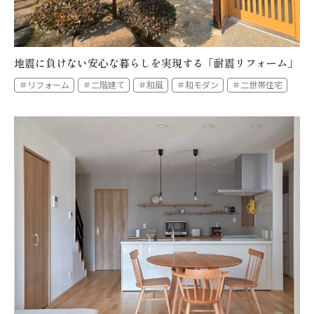
地震に負けない安心な暮らしを実現する「耐震リフォーム」
＃リフォーム
＃二階建て
＃和風
＃和モダン
＃二世帯住宅