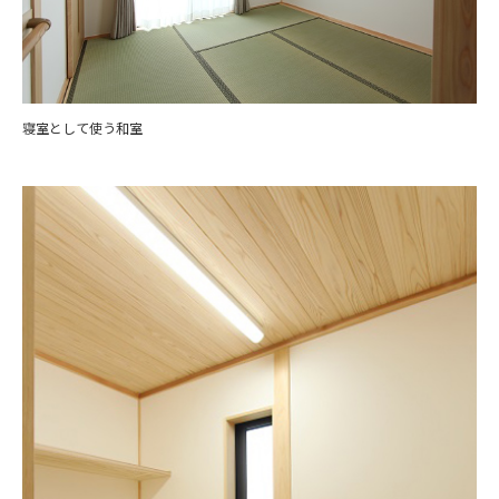
寝室として使う和室