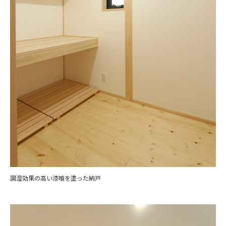
調湿効果の高い漆喰を塗った納戸