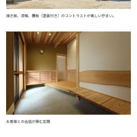
焼き板、漆喰、腰板（塗装付き）のコントラストが美しい佇まい。
お客様との会話が弾む玄関