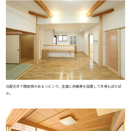
勾配天井で開放感のあるリビング。全面に床暖房を設置して冬場もぽかぽ
か。