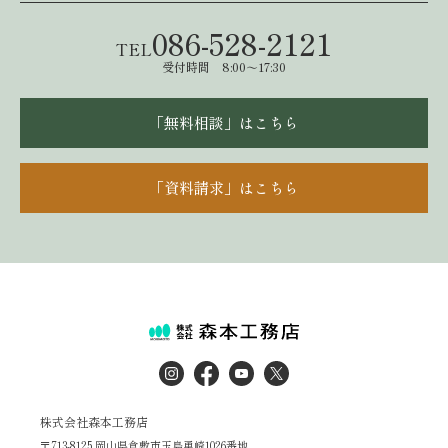
086-528-2121
TEL
受付時間 8:00～17:30
「無料相談」はこちら
「資料請求」はこちら
株式会社森本工務店
〒713-8125 岡山県倉敷市玉島勇崎1026番地