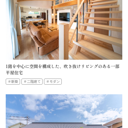
1階を中心に空間を構成した、吹き抜けリビングのある一部
平屋住宅
＃新築
＃二階建て
＃モダン