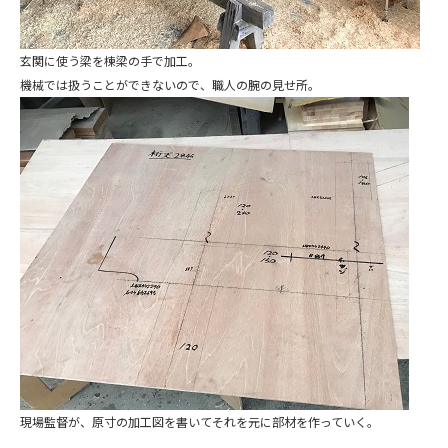
玄関に使う梁を棟梁の手で加工。
機械では扱うことができないので、職人の腕の見せ所。
現場監督が、原寸の加工図を書いてそれを元に部材を作っていく。