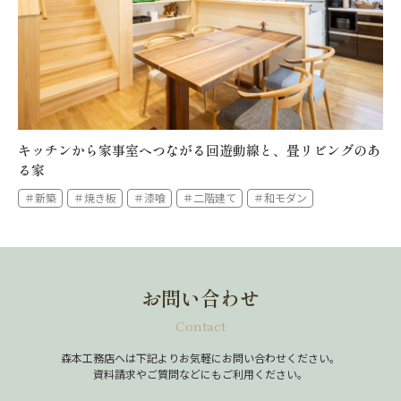
キッチンから家事室へつながる回遊動線と、畳リビングのあ
る家
＃新築
＃焼き板
＃漆喰
＃二階建て
＃和モダン
お問い合わせ
Contact
森本工務店へは下記よりお気軽にお問い合わせください。
資料請求やご質問などにもご利用ください。