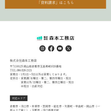
「資料請求」はこちら
株式会社森本工務店
〒713-8125 岡山県倉敷市玉島勇崎1026番地
TEL.086-528-2121
営業日：1月1日～5日以外は営業しております。
定休日：営業課/水曜日・第二、第四木曜日・祝日
営業以外/日曜日・第二、第四土曜日・祝日
※祝日：日直対応
対応エリア
倉敷市・浅口市・井原市・笠岡市・総社市・矢掛町・早島町・岡山市（一
部エリア除く）・玉野市・浅口郡里庄町