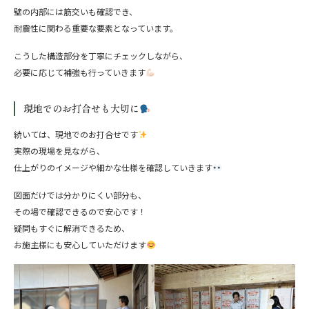
壁の内部には筋交いも確認でき、
耐震性に関わる重要な要素となっています。
こうした構造部分を丁寧にチェックしながら、
必要に応じて補強も行っていきます
現地でのお打合せも大切に
続いては、現地でのお打合せです
実際の現場を見ながら、
仕上がりのイメージや細かな仕様を確認していきます
図面だけでは分かりにくい部分も、
その場で確認できるので安心です！
疑問もすぐに解消できるため、
お施主様にも安心していただけます