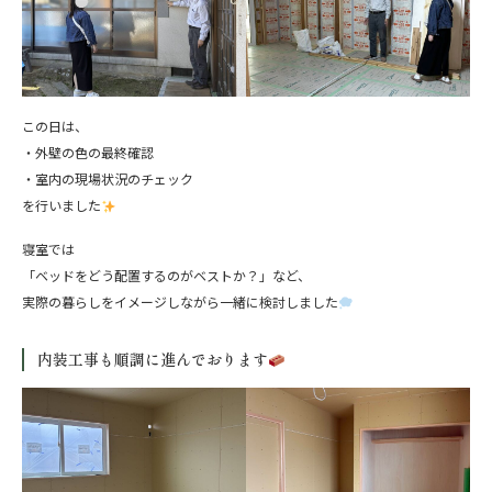
この日は、
・外壁の色の最終確認
・室内の現場状況のチェック
を行いました
寝室では
「ベッドをどう配置するのがベストか？」など、
実際の暮らしをイメージしながら一緒に検討しました
内装工事も順調に進んでおります