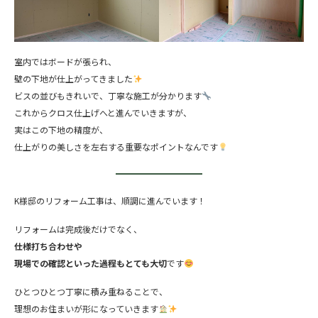
室内ではボードが張られ、
壁の下地が仕上がってきました
ビスの並びもきれいで、丁寧な施工が分かります
これからクロス仕上げへと進んでいきますが、
実はこの下地の精度が、
仕上がりの美しさを左右する重要なポイントなんです
K様邸のリフォーム工事は、順調に進んでいます！
リフォームは完成後だけでなく、
仕様打ち合わせや
現場での確認といった過程もとても大切
です
ひとつひとつ丁寧に積み重ねることで、
理想のお住まいが形になっていきます