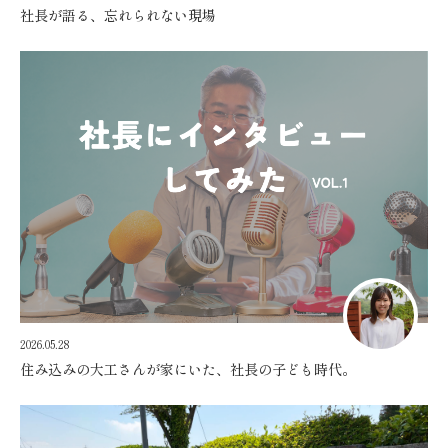
社長が語る、忘れられない現場
2026.05.28
住み込みの大工さんが家にいた、社長の子ども時代。