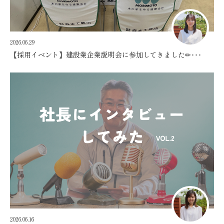
2026.06.29
【採用イベント】建設業企業説明会に参加してきました✏･･･
2026.06.16