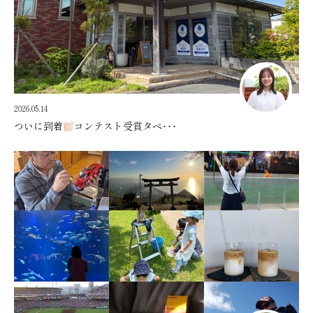
2026.05.14
ついに到着
コンテスト受賞タペ･･･