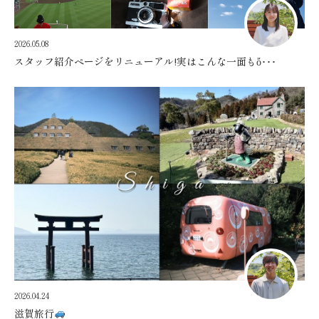
2026.05.08
スタッフ紹介ページをリニューアル!実はこんな一面もὄ･･･
2026.04.24
滋賀旅行