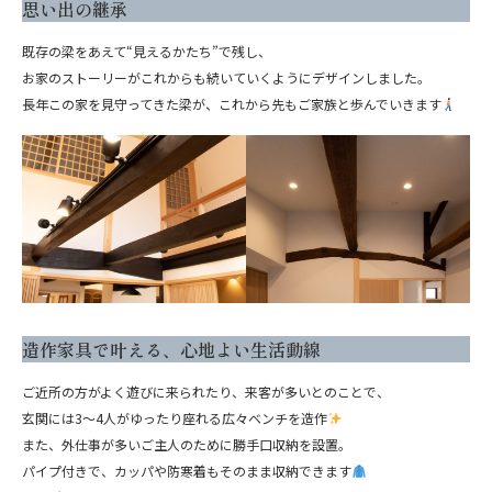
思い出の継承
既存の梁をあえて“見えるかたち”で残し、
お家のストーリーがこれからも続いていくようにデザインしました。
長年この家を見守ってきた梁が、これから先もご家族と歩んでいきます
造作家具で叶える、心地よい生活動線
ご近所の方がよく遊びに来られたり、来客が多いとのことで、
玄関には3〜4人がゆったり座れる広々ベンチを造作
また、外仕事が多いご主人のために勝手口収納を設置。
パイプ付きで、カッパや防寒着もそのまま収納できます