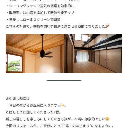
・シーリングファンで空気の循環を効率的に
・既存窓には内窓を追加して断熱性能アップ
・日差しはロールスクリーンで調整
これらの対策で、季節を問わず快適に過ごせる空間になりました
お引渡し時には
「今日の夜からお風呂に入ります
」
と嬉しそうに話してくださったY様。
新しい暮らしを楽しみにしてくださる姿が、本当に印象的でした
今回のリフォームが、ご家族にとって“第二のはじまり”になるように。