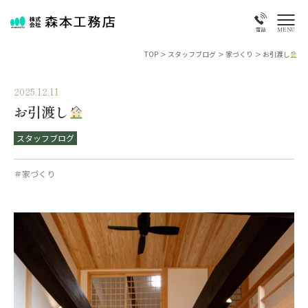
MENU
電話
TOP
>
スタッフブログ
>
家づくり
>
お引渡し
2025.12.11
お引渡し
スタッフブログ
＃家づくり