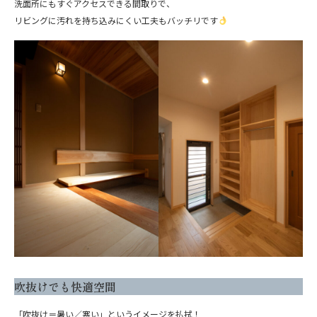
洗面所にもすぐアクセスできる間取りで、
リビングに汚れを持ち込みにくい工夫もバッチリです
吹抜けでも快適空間
「吹抜け＝暑い／寒い」というイメージを払拭！