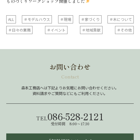
ものづくりワークショップ開催しました
ALL
＃モデルハウス
＃現場
＃家づくり
＃木について
＃日々の業務
＃イベント
＃地域貢献
＃その他
お問い合わせ
Contact
森本工務店へは下記よりお気軽にお問い合わせください。
資料請求やご質問などにもご利用ください。
086-528-2121
TEL
受付時間 8:00～17:30