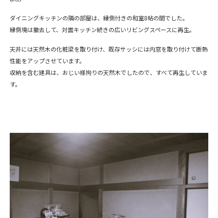
ダイニングキッチンの隣の部屋は、縁側付きの和室8帖の間でした。
縁側境は撤去して、対面キッチン続きの広いリビングスペースに再生。
天井には天然木の化粧梁を取り付け、既存サッシには内窓を取り付けて断熱
性能をアップさせています。
収納を含む建具は、おじい様拘りの天然木でしたので、すべて再生していま
す。