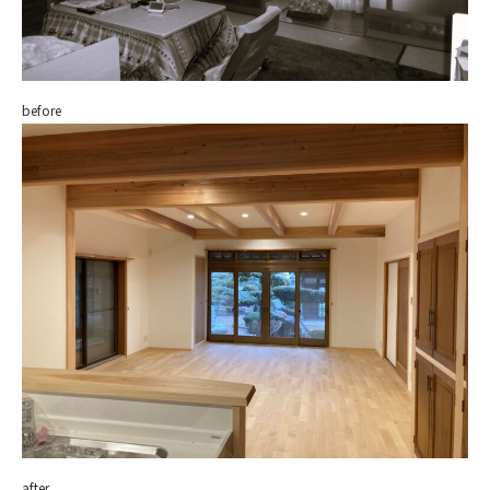
before
after