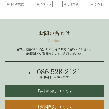
＃日々の業務
＃イベント
＃地域貢献
＃その他
お問い合わせ
Contact
森本工務店へは下記よりお気軽にお問い合わせください。
資料請求やご質問などにもご利用ください。
086-528-2121
TEL
受付時間 8:00～17:30
「無料相談」はこちら
「資料請求」はこちら