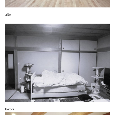
after
before