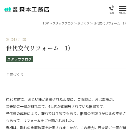
MENU
電話
TOP
>
スタッフブログ
>
家づくり
>
世代交代リフォーム 1）
2024.05.20
世代交代リフォーム 1）
スタッフブログ
＃家づくり
約30年前に、おじい様が新築された母屋に、ご両親と、おばあ様が。
若夫婦ご一家が離れにて、4世代が御同居されていた旧家です。
子供様の成長により、離れでは手狭でもあり、旧家の間取りがゆえの不便さ
もあって、リフォームをご計画されました。
当初は、離れの全面改築を計画されましたが、この機会に若夫婦ご一家が母