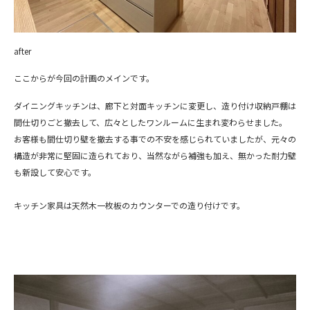
after
ここからが今回の計画のメインです。
ダイニングキッチンは、廊下と対面キッチンに変更し、造り付け収納戸棚は
間仕切りごと撤去して、広々としたワンルームに生まれ変わらせました。
お客様も間仕切り壁を撤去する事での不安を感じられていましたが、元々の
構造が非常に堅固に造られており、当然ながら補強も加え、無かった耐力壁
も新設して安心です。
キッチン家具は天然木一枚板のカウンターでの造り付けです。