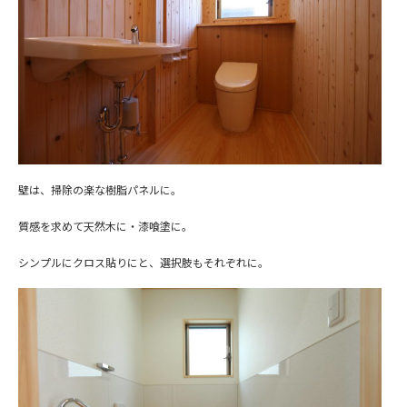
壁は、掃除の楽な樹脂パネルに。
質感を求めて天然木に・漆喰塗に。
シンプルにクロス貼りにと、選択肢もそれぞれに。