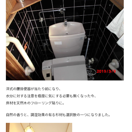
洋式の腰掛便器が当たり前になり、
水分に対する注意を極度に気にする必要も無くなった今、
床材を天然木のフローリング貼りに。
自然の香りと、調湿効果の有る杉材も選択肢の一つになりました。