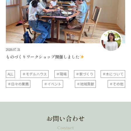
2026.07.31
ものづくりワークショップ開催しました
ALL
＃モデルハウス
＃現場
＃家づくり
＃木について
＃日々の業務
＃イベント
＃地域貢献
＃その他
お問い合わせ
Contact