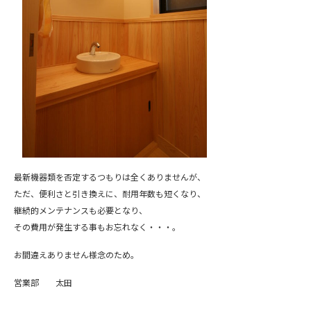
最新機器類を否定するつもりは全くありませんが、
ただ、便利さと引き換えに、耐用年数も短くなり、
継続的メンテナンスも必要となり、
その費用が発生する事もお忘れなく・・・。
お間違えありません様念のため。
営業部 太田