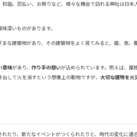
、初詣、厄払い、お祭りなど、様々な機会で訪れる神社は日本
興味深いものがあります。
ざまな建築物があり、その建築物をよく見てみると、龍、魚、
い意味
があり、
作り手の想い
が込められています。例えば、屋
き出して火を消すという想像上の動物ですが、
大切な建物を火
されたり、新たなイベントがつくられたりと、時代の変化に適