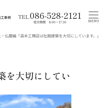
086-528-2121
TEL.
施工事例
MENU
受付時間 8:00～17:30
社・仏閣編「森本工務店は社殿建築を大切にしています。」
築を大切にしてい