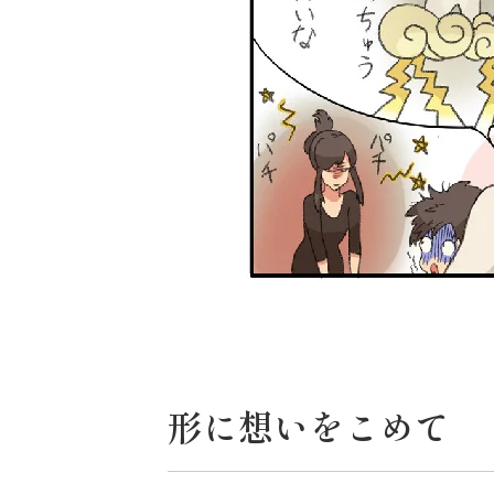
形に想いをこめて