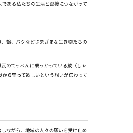
人である私たちの生活と密接につながって
亀、鶴、バクなどさまざまな生き物たちの
根瓦のてっぺんに乗っかっている鯱（しゃ
災から守って
欲しいという想いが伝わって
合しながら、地域の人々の願いを受け止め