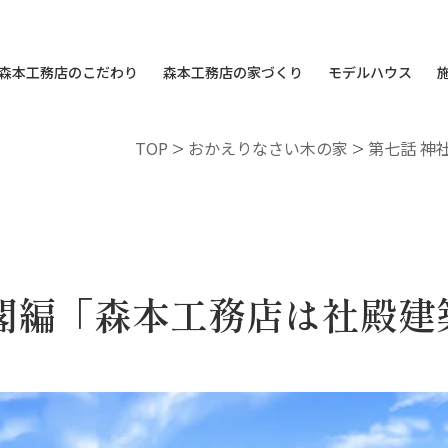
森本工務店のこだわり
森本工務店の家づくり
モデルハウス
TOP
>
おかえりなさい木の家
>
第七話 神
閣編「森本工務店は社殿建