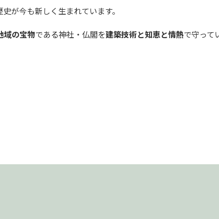
歴史が今も新しく生まれています。
地域の宝物
である神社・仏閣を
建築技術と知恵と情熱
で守って