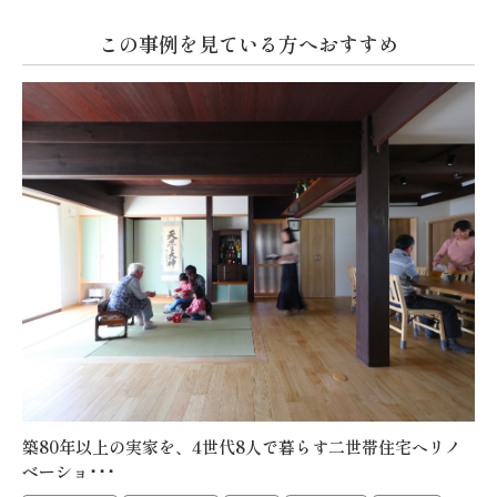
この事例を見ている方へおすすめ
築80年以上の実家を、4世代8人で暮らす二世帯住宅へリノ
ベーショ･･･