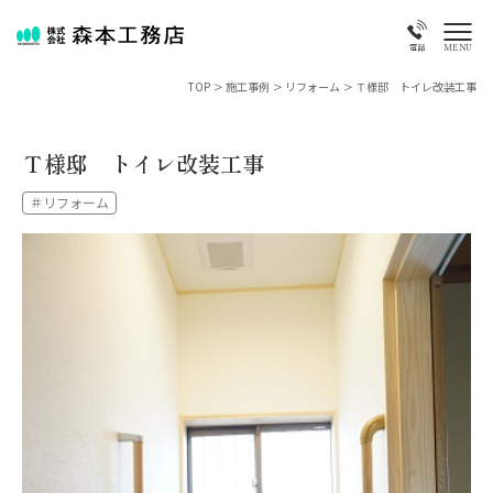
MENU
電話
TOP
>
施工事例
>
リフォーム
>
Ｔ様邸 トイレ改装工事
Ｔ様邸 トイレ改装工事
＃リフォーム