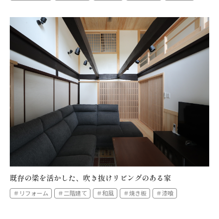
既存の梁を活かした、吹き抜けリビングのある家
＃リフォーム
＃二階建て
＃和風
＃焼き板
＃漆喰