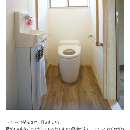
トイレの改装をさせて頂きました。
足が不自由なご主人がトイレへ行くまでの動線が遠く、トイレへ行くのがお