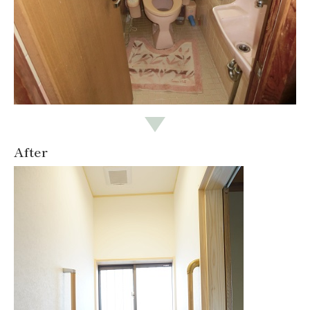
After