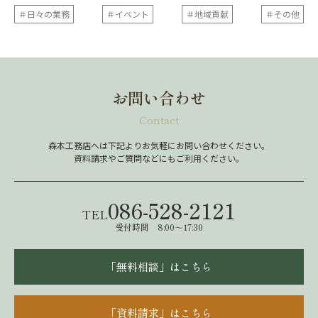
＃日々の業務
＃イベント
＃地域貢献
＃その他
お問い合わせ
Contact
森本工務店へは下記よりお気軽にお問い合わせください。
資料請求やご質問などにもご利用ください。
086-528-2121
TEL
受付時間 8:00～17:30
「無料相談」はこちら
「資料請求」はこちら