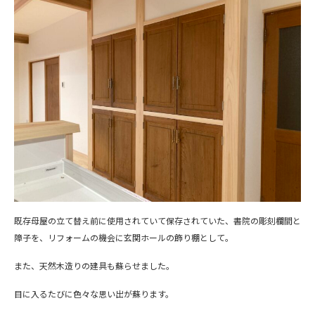
既存母屋の立て替え前に使用されていて保存されていた、書院の彫刻欄間と
障子を、リフォームの機会に玄関ホールの飾り棚として。
また、天然木造りの建具も蘇らせました。
目に入るたびに色々な思い出が蘇ります。