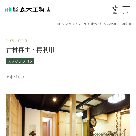
MENU
電話
TOP
>
スタッフブログ
>
家づくり
>
古材再生・再利用
2025.07.20
古材再生・再利用
スタッフブログ
＃家づくり