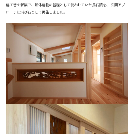
建て替え新築で、解体建物の基礎として使われていた長石類を、 玄関アプ
ローチに飛び石として再生しました。