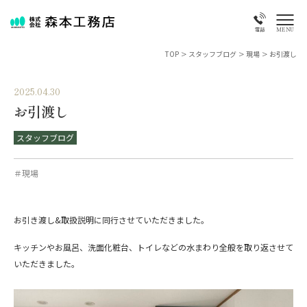
MENU
電話
TOP
>
スタッフブログ
>
現場
>
お引渡し
2025.04.30
お引渡し
スタッフブログ
＃現場
お引き渡し&取扱説明に同行させていただきました。
キッチンやお風呂、洗面化粧台、トイレなどの水まわり全般を取り返させて
いただきました。