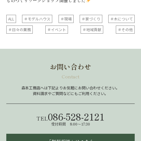
ものづくりワークショップ開催しました
ALL
＃モデルハウス
＃現場
＃家づくり
＃木について
＃日々の業務
＃イベント
＃地域貢献
＃その他
お問い合わせ
Contact
森本工務店へは下記よりお気軽にお問い合わせください。
資料請求やご質問などにもご利用ください。
086-528-2121
TEL
受付時間 8:00～17:30