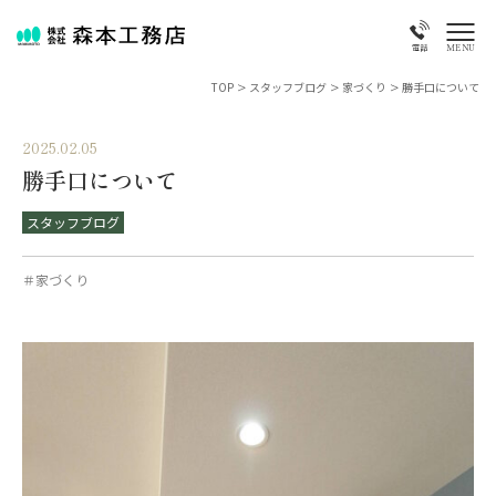
MENU
電話
TOP
>
スタッフブログ
>
家づくり
>
勝手口について
2025.02.05
勝手口について
スタッフブログ
＃家づくり