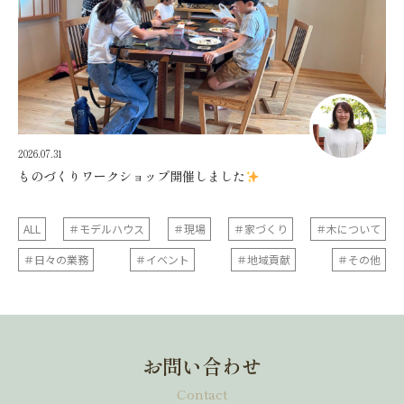
2026.07.31
ものづくりワークショップ開催しました
ALL
＃モデルハウス
＃現場
＃家づくり
＃木について
＃日々の業務
＃イベント
＃地域貢献
＃その他
お問い合わせ
Contact