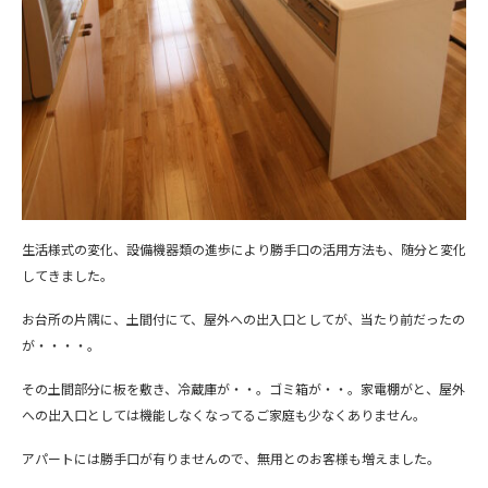
生活様式の変化、設備機器類の進歩により勝手口の活用方法も、随分と変化
してきました。
お台所の片隅に、土間付にて、屋外への出入口としてが、当たり前だったの
が・・・・。
その土間部分に板を敷き、冷蔵庫が・・。ゴミ箱が・・。家電棚がと、屋外
への出入口としては機能しなくなってるご家庭も少なくありません。
アパートには勝手口が有りませんので、無用とのお客様も増えました。