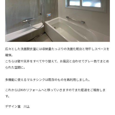
広々とした洗面脱衣室には収納量たっぷりの洗面化粧台と物干しスペースを
確保。
こちらは壁や天井をすべてやり替えて、お風呂と合わせてグレー色でまとめ
られた空間に。
多機能に使えるマルチシンクは既存のものを再利用しました。
これからLDKのリフォームへと移っていきますのでまた経過をご報告しま
す。
デザイン室 川上