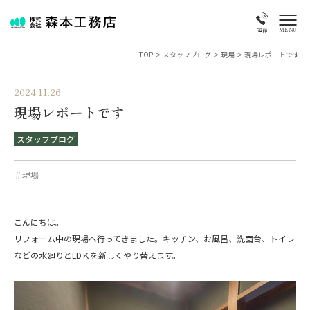
MENU
電話
TOP
>
スタッフブログ
>
現場
>
現場レポートです
2024.11.26
現場レポートです
スタッフブログ
＃現場
こんにちは。
リフォーム中の現場へ行ってきました。キッチン、お風呂、洗面台、トイレ
などの水廻りとLDＫを新しくやり替えます。