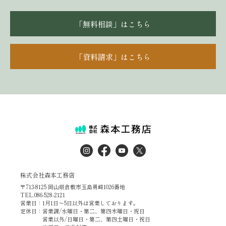
「無料相談」はこちら
「資料請求」はこちら
株式会社森本工務店
〒713-8125 岡山県倉敷市玉島勇崎1026番地
TEL.086-528-2121
営業日：1月1日～5日以外は営業しております。
定休日：営業課/水曜日・第二、第四木曜日・祝日
営業以外/日曜日・第二、第四土曜日・祝日