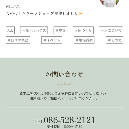
2026.07.31
ものづくりワークショップ開催しました
ALL
＃モデルハウス
＃現場
＃家づくり
＃木について
＃日々の業務
＃イベント
＃地域貢献
＃その他
お問い合わせ
Contact
森本工務店へは下記よりお気軽にお問い合わせください。
資料請求やご質問などにもご利用ください。
086-528-2121
TEL
受付時間 8:00～17:30