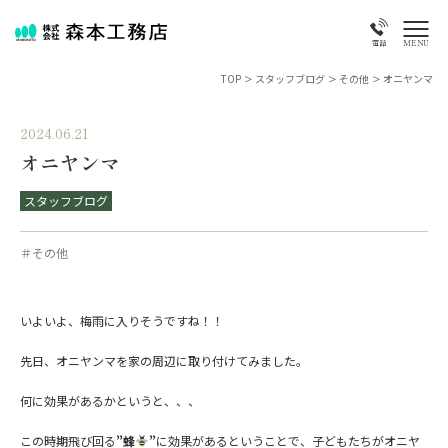
MENU
電話
TOP
>
スタッフブログ
>
その他
>
オニヤンマ
2024.06.21
オニヤンマ
スタッフブログ
＃その他
いよいよ、梅雨に入りそうですね！！
先日、オニヤンマを家の周辺に取り付けてみました。
何に効果があるかというと、、、
この時期飛び回る
”蜂
”
に効果があるということで、子どもたちがオニヤ