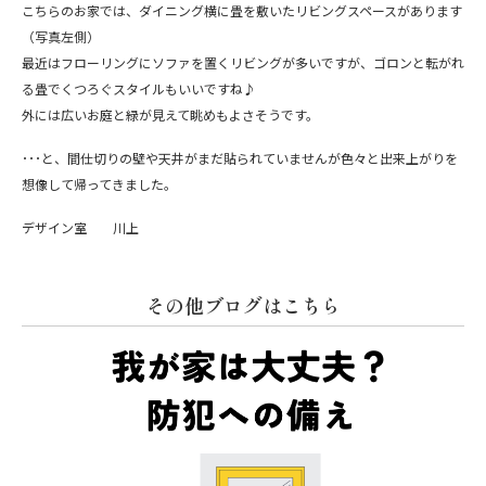
こちらのお家では、ダイニング横に畳を敷いたリビングスペースがあります
（写真左側）
最近はフローリングにソファを置くリビングが多いですが、ゴロンと転がれ
る畳でくつろぐスタイルもいいですね♪
外には広いお庭と緑が見えて眺めもよさそうです。
･･･と、間仕切りの壁や天井がまだ貼られていませんが色々と出来上がりを
想像して帰ってきました。
デザイン室 川上
その他ブログはこちら