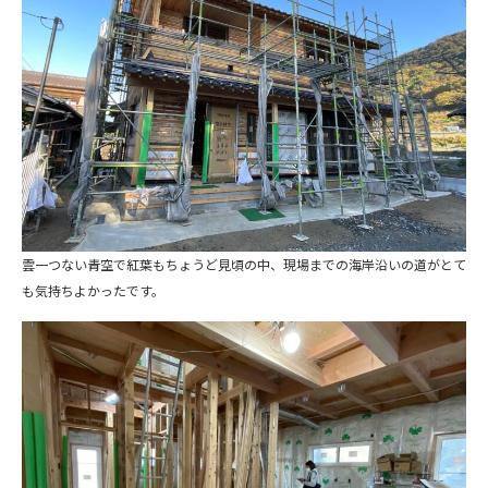
雲一つない青空で紅葉もちょうど見頃の中、現場までの海岸沿いの道がとて
も気持ちよかったです。