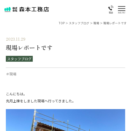
MENU
電話
TOP
>
スタッフブログ
>
現場
>
現場レポートです
2023.11.29
現場レポートです
スタッフブログ
＃現場
こんにちは。
先月上棟をしました現場へ行ってきました。