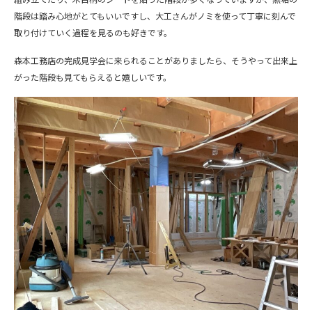
階段は踏み心地がとてもいいですし、大工さんがノミを使って丁寧に刻んで
取り付けていく過程を見るのも好きです。
森本工務店の完成見学会に来られることがありましたら、そうやって出来上
がった階段も見てもらえると嬉しいです。