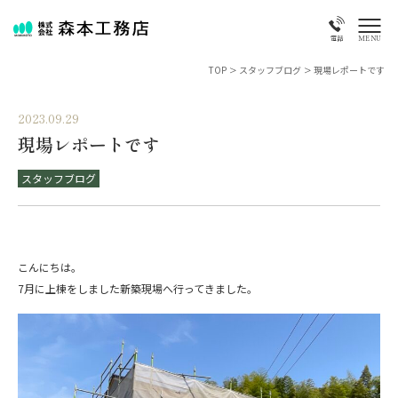
MENU
電話
TOP
>
スタッフブログ
>
現場レポートです
2023.09.29
現場レポートです
スタッフブログ
こんにちは。
7月に上棟をしました新築現場へ行ってきました。