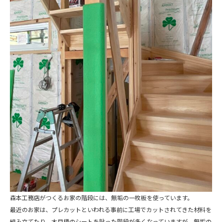
森本工務店がつくるお家の階段には、無垢の一枚板を使っています。
最近のお家は、プレカットといわれる事前に工場でカットされてきた材料を
組み立てたり、木目柄のシートを貼った階段が多くなっていますが、無垢の