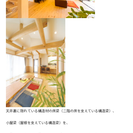
天井裏に隠れている構造材の床梁（二階の床を支えている構造梁）、
小屋梁（屋根を支えている構造梁）を、