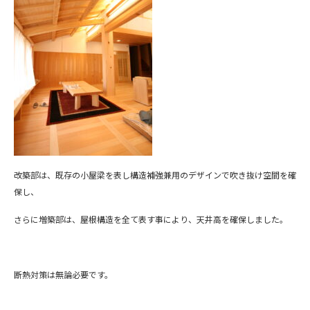
改築部は、既存の小屋梁を表し構造補強兼用のデザインで吹き抜け空間を確
保し、
さらに増築部は、屋根構造を全て表す事により、天井高を確保しました。
断熱対策は無論必要です。