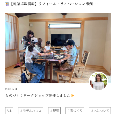
【雑誌掲載情報】リフォーム・リノベーション事例･･･
2026.07.31
ものづくりワークショップ開催しました
ALL
＃モデルハウス
＃現場
＃家づくり
＃木について