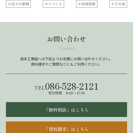
＃日々の業務
＃イベント
＃地域貢献
＃その他
お問い合わせ
Contact
森本工務店へは下記よりお気軽にお問い合わせください。
資料請求やご質問などにもご利用ください。
086-528-2121
TEL
受付時間 8:00～17:30
「無料相談」はこちら
「資料請求」はこちら