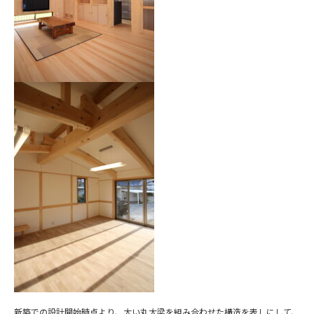
新築での設計開始時点より、太い丸太梁を組み合わせた構造を表しにして、