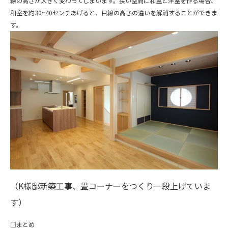
線の高さが大きく変わってしまいます。狭い空間に和室と洋室を作る場合、
和室を約30~40センチあげると、目線の高さの違いを解消することができま
す。
（K様邸新築工事、畳コーナーをつくり一段上げていま
す）
□まとめ