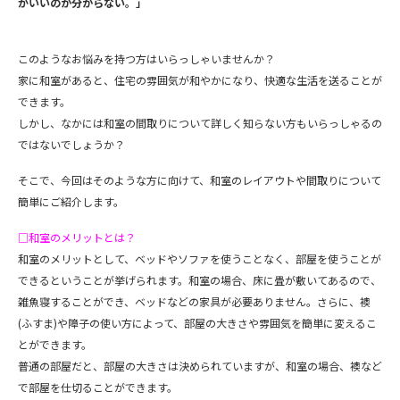
がいいのか分からない。」
このようなお悩みを持つ方はいらっしゃいませんか？
家に和室があると、住宅の雰囲気が和やかになり、快適な生活を送ることが
できます。
しかし、なかには和室の間取りについて詳しく知らない方もいらっしゃるの
ではないでしょうか？
そこで、今回はそのような方に向けて、和室のレイアウトや間取りについて
簡単にご紹介します。
□和室のメリットとは？
和室のメリットとして、ベッドやソファを使うことなく、部屋を使うことが
できるということが挙げられます。和室の場合、床に畳が敷いてあるので、
雑魚寝することができ、ベッドなどの家具が必要ありません。さらに、襖
(ふすま)や障子の使い方によって、部屋の大きさや雰囲気を簡単に変えるこ
とができます。
普通の部屋だと、部屋の大きさは決められていますが、和室の場合、襖など
で部屋を仕切ることができます。