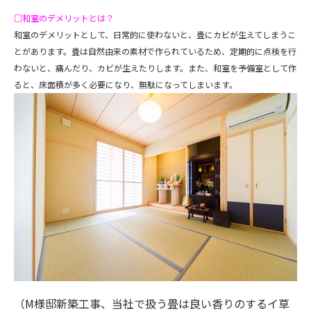
□和室のデメリットとは？
和室のデメリットとして、日常的に使わないと、畳にカビが生えてしまうこ
とがあります。畳は自然由来の素材で作られているため、定期的に点検を行
わないと、痛んだり、カビが生えたりします。また、和室を予備室として作
ると、床面積が多く必要になり、無駄になってしまいます。
（M様邸新築工事、当社で扱う畳は良い香りのするイ草