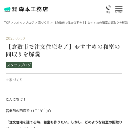
MENU
電話
TOP
>
スタッフブログ
>
家づくり
>
【倉敷市で注文住宅を！】おすすめの和室の間取りを解説
2023.05.30
【倉敷市で注文住宅を！】おすすめの和室の
間取りを解説
スタッフブログ
＃家づくり
こんにちは！
営業部の西森です(∩´∀｀)∩
「注文住宅を建てる時、和室も作りたい。しかし、どのような和室の間取り