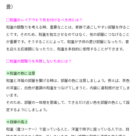
畳）
□和室のレイアウトで気を付けるべき点とは？
和室の間取りを考える時、重要なことは、家族で過ごしやすい部屋を作るこ
とです。そのため、和室を独立させるのではなく、他の部屋につなげること
が重要です。そうすることによって、和室が子供の遊び部屋になったり、客
を迎える応接間になったりと、和室を多目的に使用することができます。
□和室の間取りを失敗しないためには？
＊和室の色に注意
和室と洋風の部屋を繋げる時は、部屋の色に注意しましょう。例えば、茶色
の洋室に、白色が基調の和室をつなげてしまうと、内装に違和感が出てしま
います。
そのため、部屋の一体感を意識して、できるだけ近い色を部屋の色として設
定するようにしましょう。
＊目線の高さ
和室（畳コーナー）で座っている人と、洋室で椅子に座っている人では、目