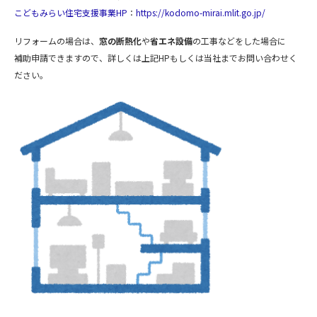
こどもみらい住宅支援事業HP
：
https://kodomo-mirai.mlit.go.jp/
リフォームの場合は、
窓の断熱化
や
省エネ設備
の工事などをした場合に
補助申請できますので、詳しくは上記HPもしくは当社までお問い合わせく
ださい。