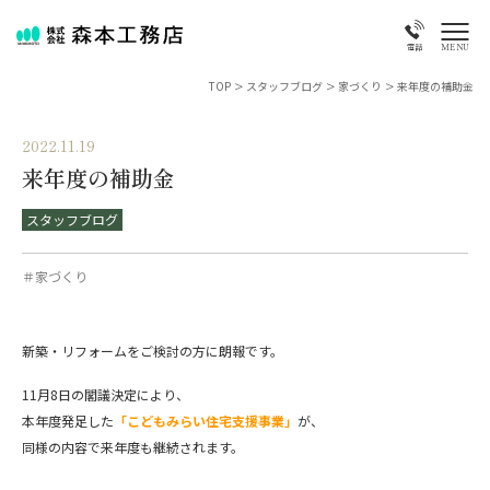
MENU
電話
TOP
>
スタッフブログ
>
家づくり
>
来年度の補助金
2022.11.19
来年度の補助金
スタッフブログ
＃家づくり
新築・リフォームをご検討の方に朗報です。
11月8日の閣議決定により、
本年度発足した
「こどもみらい住宅支援事業」
が、
同様の内容で来年度も継続されます。