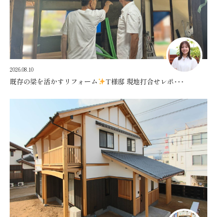
2026.08.10
既存の梁を活かすリフォーム
T様邸 現地打合せレポ･･･