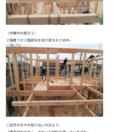
（作業中の様子２）
２階建ての２階部分を柱や梁をおさめ中。
ご近所の方やお知り合いの方より、
「構造材が大きく、きれいな材料を使っていますね」