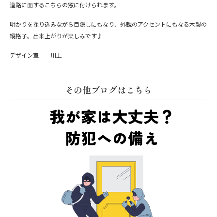
道路に面するこちらの窓に付けられます。
明かりを採り込みながら目隠しにもなり、外観のアクセントにもなる木製の
縦格子。出来上がりが楽しみです♪
デザイン室 川上
その他ブログはこちら