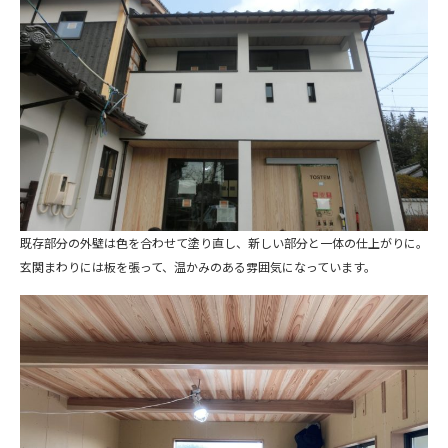
既存部分の外壁は色を合わせて塗り直し、新しい部分と一体の仕上がりに。
玄関まわりには板を張って、温かみのある雰囲気になっています。